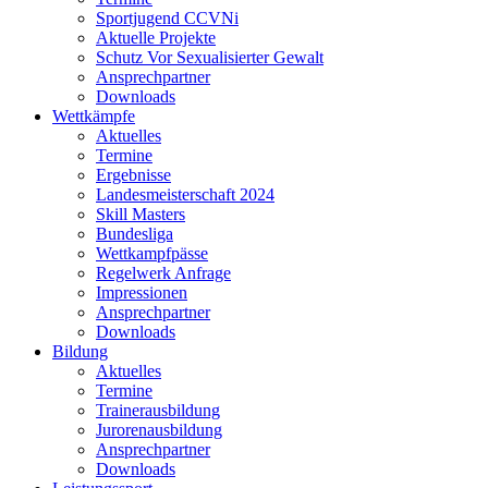
Sportjugend CCVNi
Aktuelle Projekte
Schutz Vor Sexualisierter Gewalt
Ansprechpartner
Downloads
Wettkämpfe
Aktuelles
Termine
Ergebnisse
Landesmeisterschaft 2024
Skill Masters
Bundesliga
Wettkampfpässe
Regelwerk Anfrage
Impressionen
Ansprechpartner
Downloads
Bildung
Aktuelles
Termine
Trainerausbildung
Jurorenausbildung
Ansprechpartner
Downloads