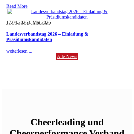
Read More
17.04.2026
3. Mai 2026
Landesverbandstag 2026 – Einladung &
Präsidiumskandidaten
weiterlesen ...
Alle News
Cheerleading und
Cheerperformance Verband