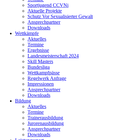
Sportjugend CCVNi
Aktuelle Projekte
Schutz Vor Sexualisierter Gewalt
Ansprechpartner
Downloads
Wettkämpfe
Aktuelles
Termine
Ergebnisse
Landesmeisterschaft 2024
Skill Masters
Bundesliga
Wettkampfpässe
Regelwerk Anfrage
Impressionen
Ansprechpartner
Downloads
Bildung
Aktuelles
Termine
Trainerausbildung
Jurorenausbildung
Ansprechpartner
Downloads