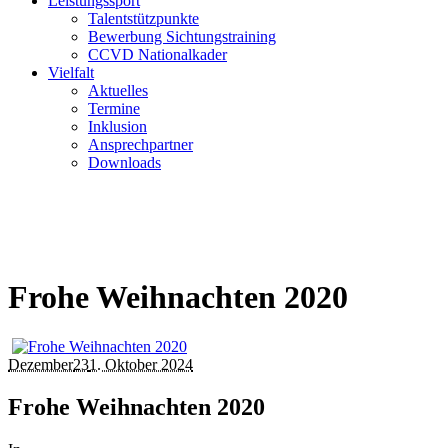
Leistungssport
Talentstützpunkte
Bewerbung Sichtungstraining
CCVD Nationalkader
Vielfalt
Aktuelles
Termine
Inklusion
Ansprechpartner
Downloads
Frohe Weihnachten 2020
Dezember
23
1. Oktober 2024
Frohe Weihnachten 2020