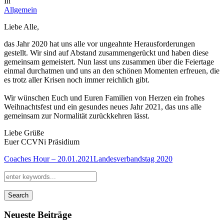
In
Allgemein
Liebe Alle,
das Jahr 2020 hat uns alle vor ungeahnte Herausforderungen
gestellt. Wir sind auf Abstand zusammengerückt und haben diese
gemeinsam gemeistert. Nun lasst uns zusammen über die Feiertage
einmal durchatmen und uns an den schönen Momenten erfreuen, die
es trotz aller Krisen noch immer reichlich gibt.
Wir wünschen Euch und Euren Familien von Herzen ein frohes
Weihnachtsfest und ein gesundes neues Jahr 2021, das uns alle
gemeinsam zur Normalität zurückkehren lässt.
Liebe Grüße
Euer CCVNi Präsidium
Coaches Hour – 20.01.2021
Landesverbandstag 2020
Search
Neueste Beiträge