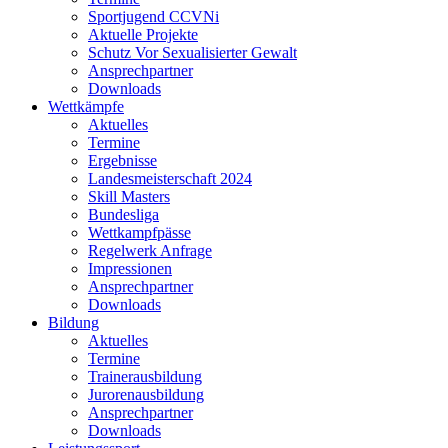
Sportjugend CCVNi
Aktuelle Projekte
Schutz Vor Sexualisierter Gewalt
Ansprechpartner
Downloads
Wettkämpfe
Aktuelles
Termine
Ergebnisse
Landesmeisterschaft 2024
Skill Masters
Bundesliga
Wettkampfpässe
Regelwerk Anfrage
Impressionen
Ansprechpartner
Downloads
Bildung
Aktuelles
Termine
Trainerausbildung
Jurorenausbildung
Ansprechpartner
Downloads